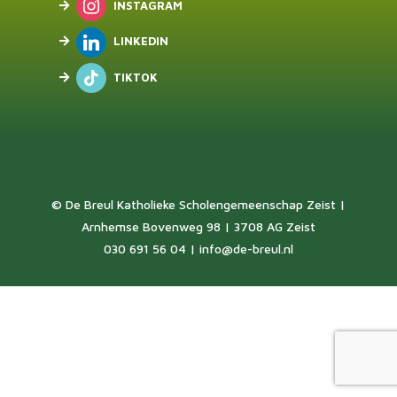
INSTAGRAM
LINKEDIN
TIKTOK
© De Breul Katholieke Scholengemeenschap Zeist |
Arnhemse Bovenweg 98 | 3708 AG Zeist
030 691 56 04 |
info@de-breul.nl