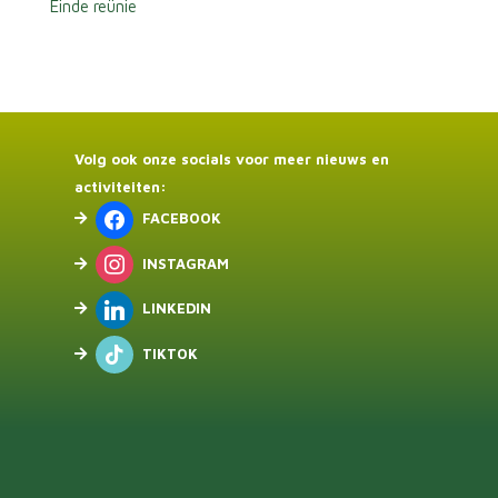
Einde
reünie
Volg ook onze socials voor meer nieuws en
activiteiten:
FACEBOOK
INSTAGRAM
LINKEDIN
TIKTOK